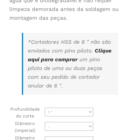
água que é biodegradável e não requer
limpeza demorada antes da soldagem ou
montagem das peças.
*
Cortadores HSS de 6 ″ não são
enviados com pino piloto
.
Clique
aqui para comprar
um pino
piloto de uma ou duas peças
com seu pedido de cortador
anular de 6 ″.
Profundidade
do corte
Diâmetro
(Imperial)
Diâmetro