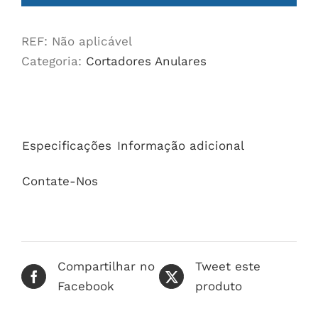
Extra
Long
REF:
Não aplicável
Cutters
Categoria:
Cortadores Anulares
quantidade
Especificações
Informação adicional
Contate-Nos
Compartilhar no
Tweet este
Facebook
produto