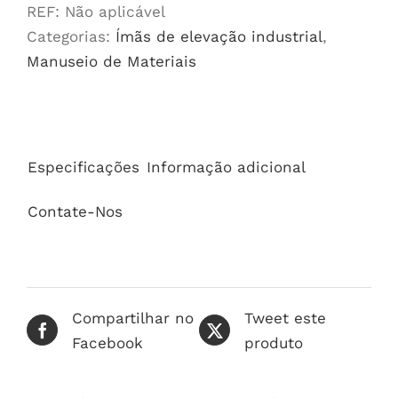
Magnets
REF:
Não aplicável
quantidade
Categorias:
Ímãs de elevação industrial
,
Manuseio de Materiais
Especificações
Informação adicional
Contate-Nos
Compartilhar no
Tweet este
Facebook
produto