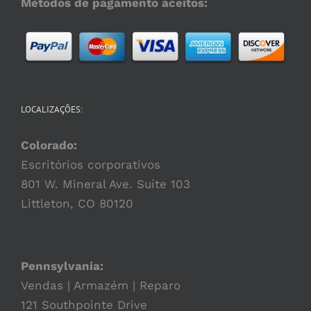
Métodos de pagamento aceitos:
LOCALIZAÇÕES:
Colorado:
Escritórios corporativos
801 W. Mineral Ave. Suíte 103
Littleton, CO 80120
Pennsylvania:
Vendas | Armazém | Reparo
121 Southpointe Drive