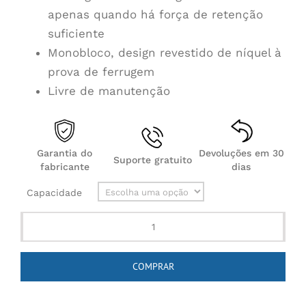
apenas quando há força de retenção
suficiente
Monobloco, design revestido de níquel à
prova de ferrugem
Livre de manutenção
Garantia do
Devoluções em 30
Suporte gratuito
fabricante
dias
Capacidade
Steelmax
MAX
COMPRAR
LIFTER
Lifting