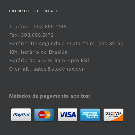
INFORMAÇÕES DE CONTATO:
Telefone:
303.690.9146
Fax: 303.690.9172
Horário: De segunda a sexta-feira, das 8h às
18h, horário de Brasília
Horário de envio: 8am-4pm EST
O email :
sales@steelmax.com
Métodos de pagamento aceitos: