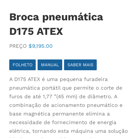
Broca pneumática
D175 ATEX
PREÇO
$
9,195.00
FOLHETO
MANUAL
SABER MAIS
A D175 ATEX é uma pequena furadeira
pneumática portátil que permite o corte de
furos de até 1,77 ”(45 mm) de diâmetro. A
combinação de acionamento pneumático e
base magnética permanente elimina a
necessidade de fornecimento de energia
elétrica, tornando esta máquina uma solução