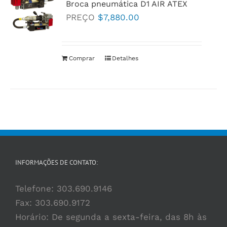
Broca pneumática D1 AIR ATEX
PREÇO
$
7,880.00
Comprar
Detalhes
INFORMAÇÕES DE CONTATO:
Telefone:
303.690.9146
Fax: 303.690.9172
Horário: De segunda a sexta-feira, das 8h às