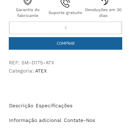
Garantia do
Devoluções em 30
Suporte gratuito
fabricante
dias
D175
ATEX
COMPRAR
Pneumatic
Drill
REF:
SM-D175-ATX
quantidade
Categoria:
ATEX
Descrição
Especificações
Informação adicional
Contate-Nos