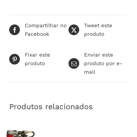
Compartilhar no
Tweet este
Facebook
produto
Fixar este
Enviar este
produto
produto por e-
mail
Produtos relacionados