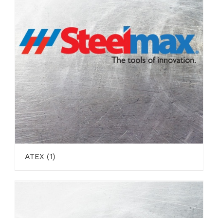
ATEX
(1)