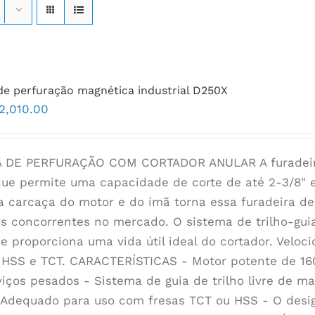
e perfuração magnética industrial D250X
2,010.00
 DE PERFURAÇÃO COM CORTADOR ANULAR A furadeira
ue permite uma capacidade de corte de até 2-3/8" e
a carcaça do motor e do ímã torna essa furadeira d
as concorrentes no mercado. O sistema de trilho-gui
 e proporciona uma vida útil ideal do cortador. Velo
 HSS e TCT. CARACTERÍSTICAS - Motor potente de 16
viços pesados - Sistema de guia de trilho livre de m
 Adequado para uso com fresas TCT ou HSS - O design