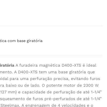
ica com base giratória
ratória
A furadeira magnética D400-XTS é ideal
amento. A D400-XTS tem uma base giratória que
oidal para uma perfuração precisa, evitando furos
ra baixo ou de lado. O potente motor de 2300 W
(127 mm) e capacidade de perfuração de até 1-1/4”
squeamento de furos pré-perfurados de até 1-1/4”
 Steelmax. A engrenagem de 4 velocidades e o