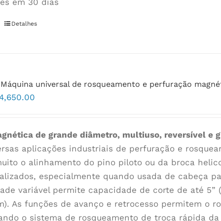
es em 30 dias
Detalhes
Máquina universal de rosqueamento e perfuração magnét
4,650.00
gnética de grande diâmetro, multiuso, reversível e gi
ersas aplicações industriais de perfuração e rosque
 muito o alinhamento do pino piloto ou da broca helic
alizados, especialmente quando usada de cabeça pa
dade variável permite capacidade de corte de até 5” 
m). As funções de avanço e retrocesso permitem o ro
ando o sistema de rosqueamento de troca rápida da