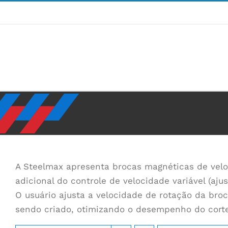
Pular
para
o
conteúdo
A Steelmax apresenta brocas magnéticas de veloc
adicional do controle de velocidade variável (ajus
O usuário ajusta a velocidade de rotação da bro
sendo criado, otimizando o desempenho do corte 