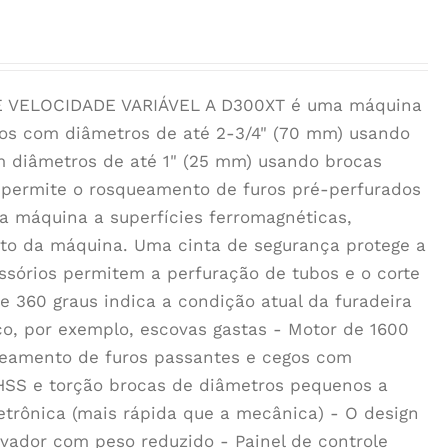
VELOCIDADE VARIÁVEL A D300XT é uma máquina
uros com diâmetros de até 2-3/4" (70 mm) usando
m diâmetros de até 1" (25 mm) usando brocas
o permite o rosqueamento de furos pré-perfurados
a máquina a superfícies ferromagnéticas,
eto da máquina. Uma cinta de segurança protege a
sórios permitem a perfuração de tubos e o corte
 360 graus indica a condição atual da furadeira
co, por exemplo, escovas gastas - Motor de 1600
ueamento de furos passantes e cegos com
 HSS e torção brocas de diâmetros pequenos a
etrônica (mais rápida que a mecânica) - O design
novador com peso reduzido - Painel de controle