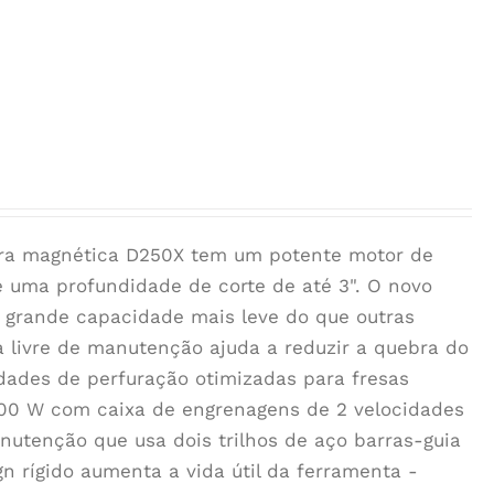
 magnética D250X tem um potente motor de
 uma profundidade de corte de até 3". O novo
e grande capacidade mais leve do que outras
a livre de manutenção ajuda a reduzir a quebra do
cidades de perfuração otimizadas para fresas
00 W com caixa de engrenagens de 2 velocidades
anutenção que usa dois trilhos de aço barras-guia
 rígido aumenta a vida útil da ferramenta -