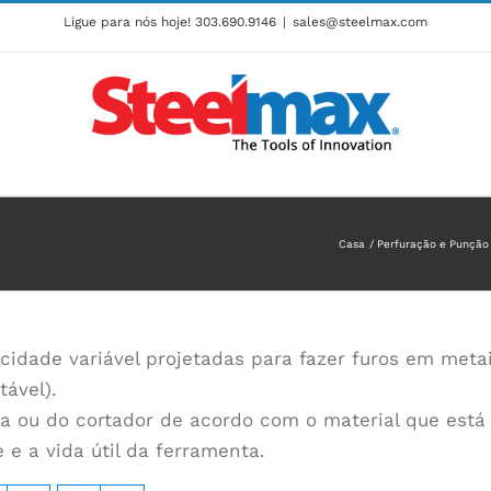
Ligue para nós hoje!
303.690.9146
|
sales@steelmax.com
Casa
Perfuração e Punção
idade variável projetadas para fazer furos em metai
tável).
ca ou do cortador de acordo com o material que est
e a vida útil da ferramenta.