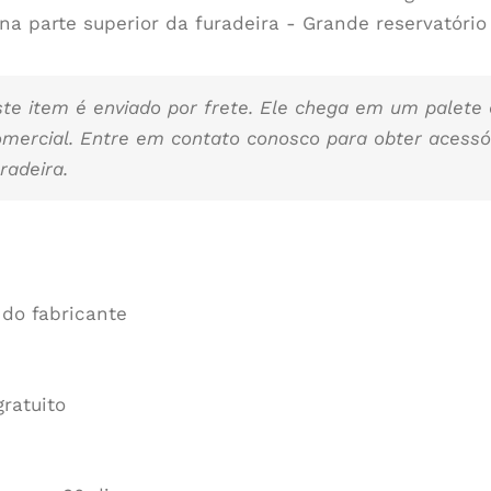
o na parte superior da furadeira - Grande reservatóri
ste item é enviado por frete. Ele chega em um palete
omercial. Entre em contato conosco para obter acessó
radeira.
 do fabricante
gratuito