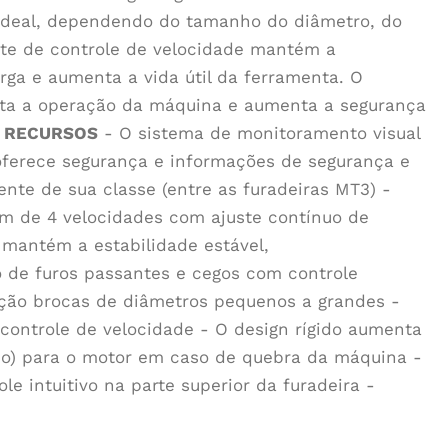
e ideal, dependendo do tamanho do diâmetro, do
nte de controle de velocidade mantém a
a e aumenta a vida útil da ferramenta. O
lita a operação da máquina e aumenta a segurança
.
RECURSOS
- O sistema de monitoramento visual
 oferece segurança e informações de segurança e
nte de sua classe (entre as furadeiras MT3) -
m de 4 velocidades com ajuste contínuo de
 mantém a estabilidade estável,
de furos passantes e cegos com controle
orção brocas de diâmetros pequenos a grandes -
 controle de velocidade - O design rígido aumenta
pico) para o motor em caso de quebra da máquina -
le intuitivo na parte superior da furadeira -