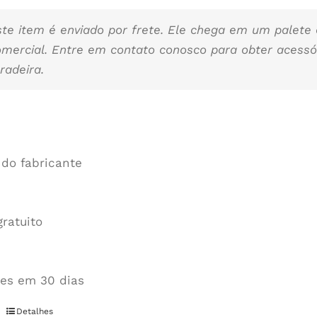
ste item é enviado por frete. Ele chega em um palete
omercial. Entre em contato conosco para obter acessó
radeira.
 do fabricante
gratuito
es em 30 dias
Detalhes