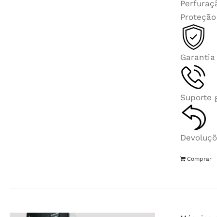
Perfuraç
Proteção
Garantia
Suporte 
Devoluçõ
Comprar