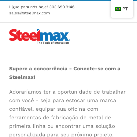
Pular
Ligue para nós hoje!
303.690.9146
|
PT
para
sales@steelmax.com
o
conteúdo
Supere a concorrência - Conecte-se com a
Steelmax!
Adoraríamos ter a oportunidade de trabalhar
com você - seja para estocar uma marca
confiável, equipar sua oficina com
ferramentas de fabricação de metal de
primeira linha ou encontrar uma solução
personalizada para seu próximo projeto.