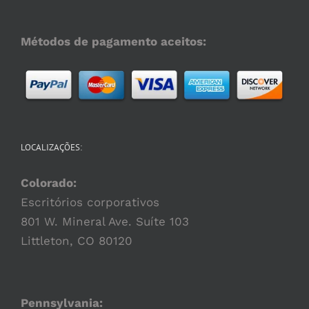
Métodos de pagamento aceitos:
LOCALIZAÇÕES:
Colorado:
Escritórios corporativos
801 W. Mineral Ave. Suíte 103
Littleton, CO 80120
Pennsylvania: