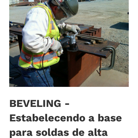
Mag
Drill
BEVELING -
Estabelecendo a base
para soldas de alta