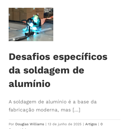
Desafios específicos
da soldagem de
alumínio
A soldagem de alumínio é a base da
fabricação moderna, mas [...]
Por
Douglas Williams
|
13 de junho de 2025
|
Artigos
|
0