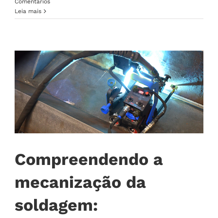
Comentários
Leia mais
Compreendendo a
mecanização da
soldagem: