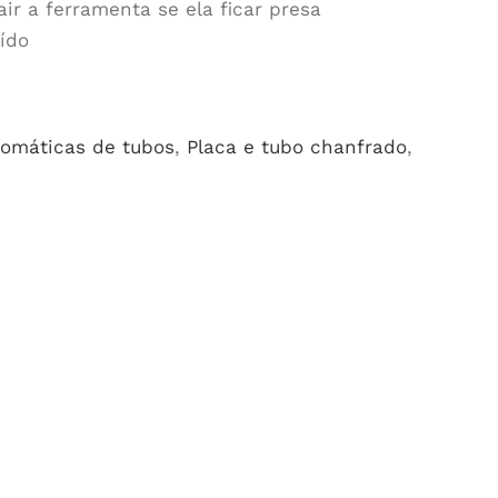
air a ferramenta se ela ficar presa
ído
tomáticas de tubos
,
Placa e tubo chanfrado
,