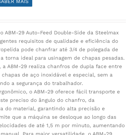
SABER MAIS
sado ABM-29 Auto-Feed Double-Side da Steelmax
gentes requisitos de qualidade e eficiência do
ropelida pode chanfrar até 3/4 de polegada de
a torna ideal para usinagem de chapas pesadas.
 a ABM-29 realiza chanfros de dupla face entre
o chapas de aço inoxidável e especial, sem a
ndo a segurança do trabalhador.
gonômico, o ABM-29 oferece fácil transporte e
ste preciso do ângulo do chanfro, da
 do material, garantindo alta precisão e
mite que a máquina se desloque ao longo das
velocidades de até 1,5 m por minuto, aumentando
 manual. Para maior versatilidade, o ABM-29