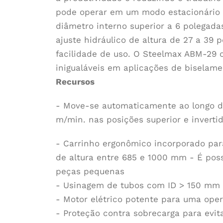
pode operar em um modo estacionário
diâmetro interno superior a 6 polegada
ajuste hidráulico de altura de 27 a 39 
facilidade de uso. O Steelmax ABM-29 o
inigualáveis em aplicações de biselame
Recursos
- Move-se automaticamente ao longo da
m/min. nas posições superior e inverti
- Carrinho ergonômico incorporado para 
de altura entre 685 e 1000 mm - É poss
peças pequenas
- Usinagem de tubos com ID > 150 mm 
- Motor elétrico potente para uma oper
- Proteção contra sobrecarga para evit