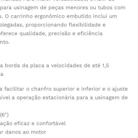
 para usinagem de peças menores ou tubos com
s. O carrinho ergonômico embutido inclui um
polegadas, proporcionando flexibilidade e
ferece qualidade, precisão e eficiência
nto.
 borda da placa a velocidades de até 1,5
da
facilitar o chanfro superior e inferior e o ajuste
ível a operação estacionária para a usinagem de
(6")
ação eficaz e confortável
ar danos ao motor