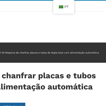
PT
 29 Máquina de chanfrar placas e tubos de dupla face com alimentação automática
chanfrar placas e tubos
alimentação automática