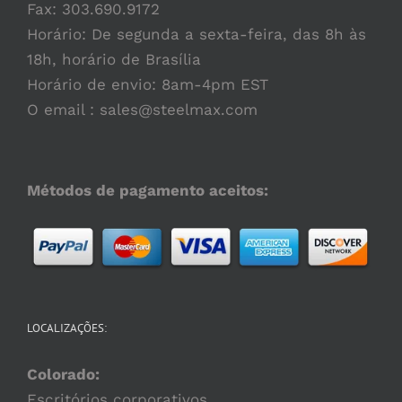
Fax: 303.690.9172
Horário: De segunda a sexta-feira, das 8h às
18h, horário de Brasília
Horário de envio: 8am-4pm EST
O email :
sales@steelmax.com
Métodos de pagamento aceitos:
LOCALIZAÇÕES:
Colorado:
Escritórios corporativos