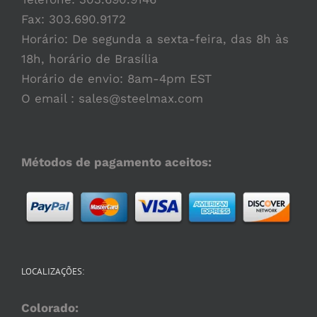
Fax: 303.690.9172
Horário: De segunda a sexta-feira, das 8h às
18h, horário de Brasília
Horário de envio: 8am-4pm EST
O email :
sales@steelmax.com
Métodos de pagamento aceitos:
LOCALIZAÇÕES:
Colorado: