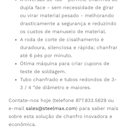
dupla face - sem necessidade de girar
ou virar material pesado - melhorando
drasticamente a segurança e reduzindo
os custos de manuseio de material.
A roda de corte de cisalhamento é
duradoura, silenciosa e rápida; chanfrar
até 6 pés por minuto.
Ótima máquina para criar cupons de
teste de soldagem.
Tubo chanfrado e tubos redondos de 3-
3 / 4 ”de diâmetro e maiores.
Contate-nos hoje (telefone 877.833.5629 ou
e-mail
sales@steelmax.com
) para saber mais
sobre esta solução de chanfro inovadora e
econômica.