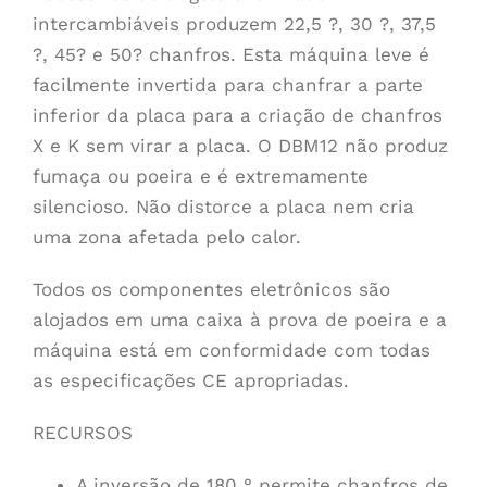
intercambiáveis produzem 22,5 ?, 30 ?, 37,5
?, 45? e 50? chanfros. Esta máquina leve é
facilmente invertida para chanfrar a parte
inferior da placa para a criação de chanfros
X e K sem virar a placa. O DBM12 não produz
fumaça ou poeira e é extremamente
silencioso. Não distorce a placa nem cria
uma zona afetada pelo calor.
Todos os componentes eletrônicos são
alojados em uma caixa à prova de poeira e a
máquina está em conformidade com todas
as especificações CE apropriadas.
RECURSOS
A inversão de 180 ° permite chanfros de