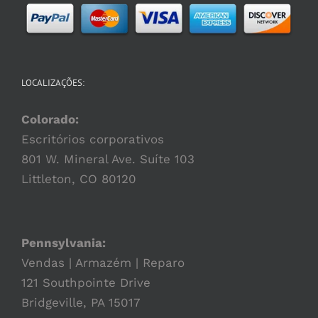
LOCALIZAÇÕES:
Colorado:
Escritórios corporativos
801 W. Mineral Ave. Suíte 103
Littleton, CO 80120
Pennsylvania:
Vendas | Armazém | Reparo
121 Southpointe Drive
Bridgeville, PA 15017