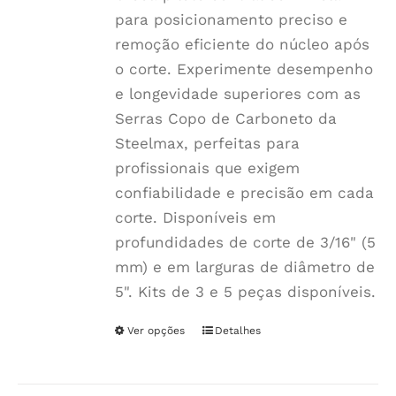
para posicionamento preciso e
remoção eficiente do núcleo após
o corte. Experimente desempenho
e longevidade superiores com as
Serras Copo de Carboneto da
Steelmax, perfeitas para
profissionais que exigem
confiabilidade e precisão em cada
corte. Disponíveis em
profundidades de corte de 3/16" (5
mm) e em larguras de diâmetro de
5". Kits de 3 e 5 peças disponíveis.
Ver opções
Este
Detalhes
produto
tem