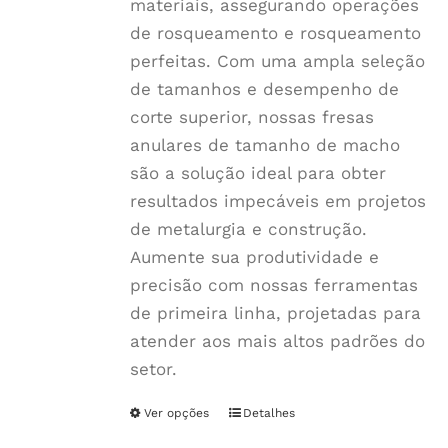
materiais, assegurando operações
de rosqueamento e rosqueamento
perfeitas. Com uma ampla seleção
de tamanhos e desempenho de
corte superior, nossas fresas
anulares de tamanho de macho
são a solução ideal para obter
resultados impecáveis em projetos
de metalurgia e construção.
Aumente sua produtividade e
precisão com nossas ferramentas
de primeira linha, projetadas para
atender aos mais altos padrões do
setor.
Ver opções
Este
Detalhes
produto