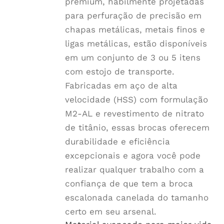
do
premium, habilmente projetadas
produto
para perfuração de precisão em
chapas metálicas, metais finos e
ligas metálicas, estão disponíveis
em um conjunto de 3 ou 5 itens
com estojo de transporte.
Fabricadas em aço de alta
velocidade (HSS) com formulação
M2-AL e revestimento de nitrato
de titânio, essas brocas oferecem
durabilidade e eficiência
excepcionais e agora você pode
realizar qualquer trabalho com a
confiança de que tem a broca
escalonada canelada do tamanho
certo em seu arsenal.