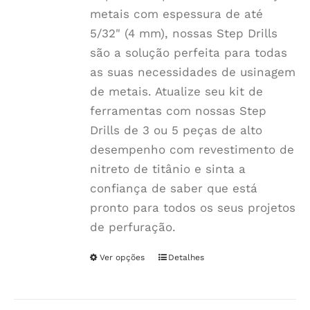
metais com espessura de até
5/32" (4 mm), nossas Step Drills
são a solução perfeita para todas
as suas necessidades de usinagem
de metais. Atualize seu kit de
ferramentas com nossas Step
Drills de 3 ou 5 peças de alto
desempenho com revestimento de
nitreto de titânio e sinta a
confiança de saber que está
pronto para todos os seus projetos
de perfuração.
Ver opções
Este
Detalhes
produto
tem