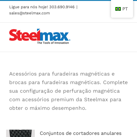
Pular
Ligue para nós hoje!
303.690.9146
|
PT
para
sales@steelmax.com
o
conteúdo
Acessórios para furadeiras magnéticas e
brocas para furadeiras magnéticas. Complete
sua configuração de perfuração magnética
com acessórios premium da Steelmax para
obter o máximo desempenho.
Conjuntos de cortadores anulares