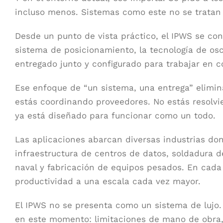
incluso menos. Sistemas como este no se tratan 
Desde un punto de vista práctico, el IPWS se con
sistema de posicionamiento, la tecnología de osc
entregado junto y configurado para trabajar en c
Ese enfoque de “un sistema, una entrega” elimin
estás coordinando proveedores. No estás resolv
ya está diseñado para funcionar como un todo.
Las aplicaciones abarcan diversas industrias don
infraestructura de centros de datos, soldadura d
naval y fabricación de equipos pesados. En cada c
productividad a una escala cada vez mayor.
El IPWS no se presenta como un sistema de lujo. 
en este momento: limitaciones de mano de obra,