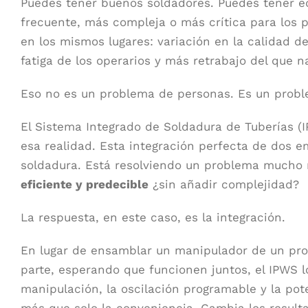
Puedes tener buenos soldadores. Puedes tener eq
frecuente, más compleja o más crítica para los pl
en los mismos lugares: variación en la calidad d
fatiga de los operarios y más retrabajo del que n
Eso no es un problema de personas. Es un probl
El Sistema Integrado de Soldadura de Tuberías (
esa realidad. Esta integración perfecta de dos e
soldadura. Está resolviendo un problema mucho
eficiente y predecible
¿sin añadir complejidad?
La respuesta, en este caso, es la integración.
En lugar de ensamblar un manipulador de un pro
parte, esperando que funcionen juntos, el IPWS l
manipulación, la oscilación programable y la p
más que solo la conveniencia. Cambia los result