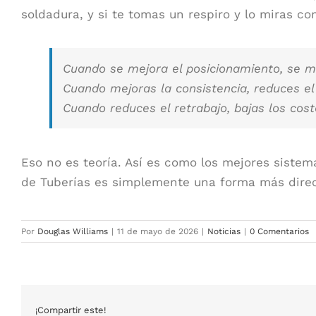
soldadura, y si te tomas un respiro y lo miras con
Cuando se mejora el posicionamiento, se me
Cuando mejoras la consistencia, reduces el 
Cuando reduces el retrabajo, bajas los cos
Eso no es teoría. Así es como los mejores siste
de Tuberías es simplemente una forma más directa
Por
Douglas Williams
|
11 de mayo de 2026
|
Noticias
|
0 Comentarios
¡Compartir este!