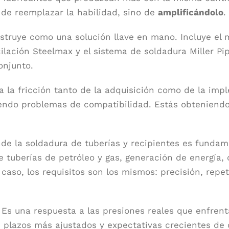
de reemplazar la habilidad, sino de
amplificándolo
.
struye como una solución llave en mano. Incluye el m
ilación Steelmax y el sistema de soldadura Miller P
onjunto.
a la fricción tanto de la adquisición como de la imp
iendo problemas de compatibilidad. Estás obteniend
de la soldadura de tuberías y recipientes es fundam
e tuberías de petróleo y gas, generación de energía,
aso, los requisitos son los mismos: precisión, repet
Es una respuesta a las presiones reales que enfrent
 plazos más ajustados y expectativas crecientes de 