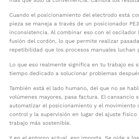
Cuando el posicionamiento del electrodo está con
pieza se maneja a través de un posicionador PE3
inconsistencia. Al combinar eso con el oscilador 
fusión del cordón, lo que permite realizar pasada
repetibilidad que los procesos manuales luchan p
Lo que eso realmente significa en tu trabajo e
tiempo dedicado a solucionar problemas despué
También está el lado humano, del que no se habl
volúmenes mayores, pasa factura. El cansancio se 
automatizar el posicionamiento y el movimiento 
control y la supervisión en lugar del ajuste físi
trabajo más sostenible.
Y en el entorno actual, eso importa. Se pide a 