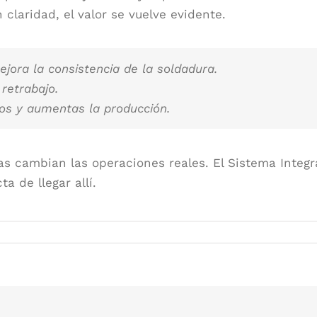
 claridad, el valor se vuelve evidente.
jora la consistencia de la soldadura.
retrabajo.
tos y aumentas la producción.
mas cambian las operaciones reales. El Sistema Integ
 de llegar allí.