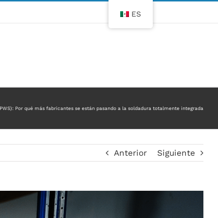
ES
IPWS): Por qué más fabricantes se están pasando a la soldadura totalmente integrada
Anterior
Siguiente