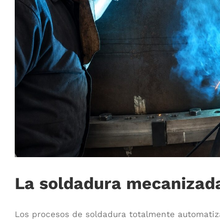
La soldadura mecanizada
Los procesos de soldadura totalmente automatizad