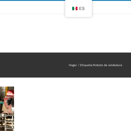
ES
Hogar
Etiqueta:
Robots de soldadura