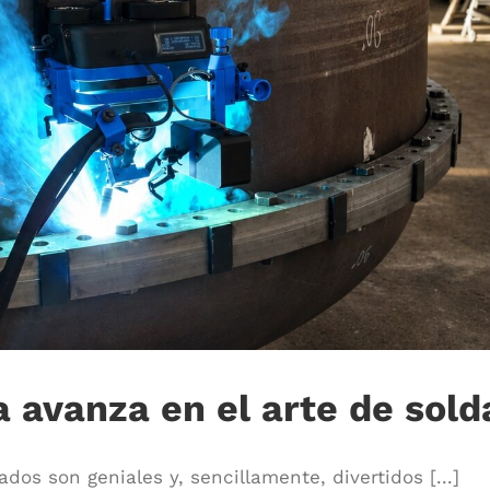
 avanza en el arte de sold
os son geniales y, sencillamente, divertidos [...]