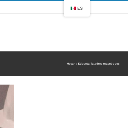
ES
Hogar
Etiqueta:
Taladros magnéticos