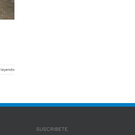
 leyendo
SUSCRIBETE