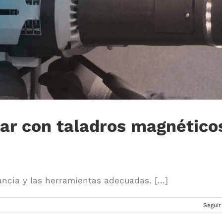
car con taladros magnético
ncia y las herramientas adecuadas. [...]
Seguir