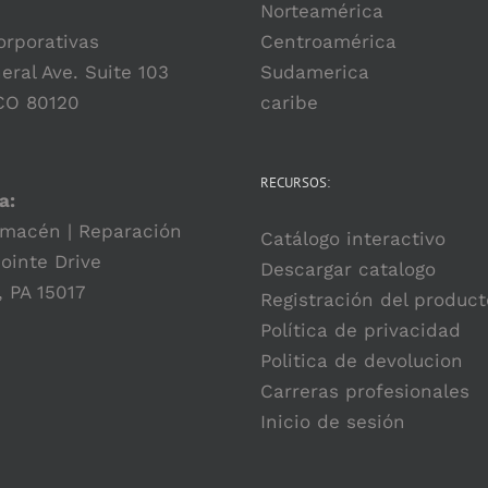
Norteamérica
orporativas
Centroamérica
eral Ave. Suite 103
Sudamerica
 CO 80120
caribe
RECURSOS:
a:
lmacén | Reparación
Catálogo interactivo
ointe Drive
Descargar catalogo
, PA 15017
Registración del product
Política de privacidad
Politica de devolucion
Carreras profesionales
Inicio de sesión