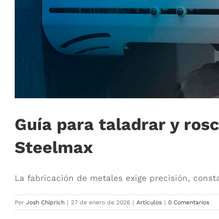
Guía para taladrar y ros
Steelmax
La fabricación de metales exige precisión, consta
Por
Josh Chiprich
|
27 de enero de 2026
|
Artículos
|
0 Comentarios