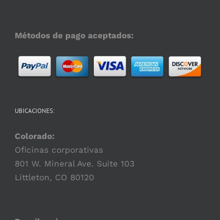
Métodos de pago aceptados:
UBICACIONES:
Colorado:
Oficinas corporativas
801 W. Mineral Ave. Suite 103
Littleton, CO 80120