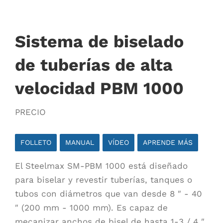
Sistema de biselado
de tuberías de alta
velocidad PBM 1000
PRECIO
FOLLETO
MANUAL
VÍDEO
APRENDE MÁS
El Steelmax SM-PBM 1000 está diseñado
para biselar y revestir tuberías, tanques o
tubos con diámetros que van desde 8 ″ - 40
″ (200 mm - 1000 mm). Es capaz de
mecanizar anchos de bisel de hasta 1-3 / 4 ″