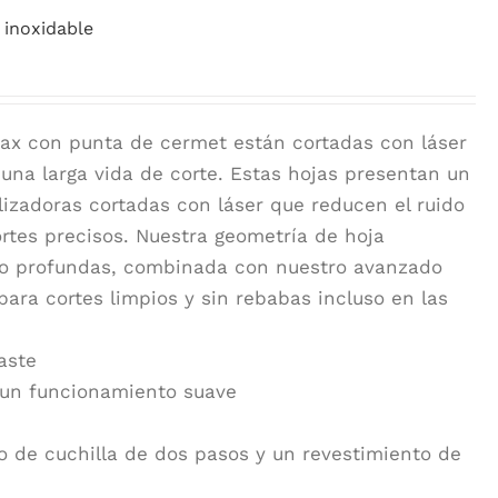
 inoxidable
lmax con punta de cermet están cortadas con láser
a una larga vida de corte. Estas hojas presentan un
ilizadoras cortadas con láser que reducen el ruido
rtes precisos. Nuestra geometría de hoja
co profundas, combinada con nuestro avanzado
 para cortes limpios y sin rebabas incluso en las
aste
a un funcionamiento suave
o de cuchilla de dos pasos y un revestimiento de