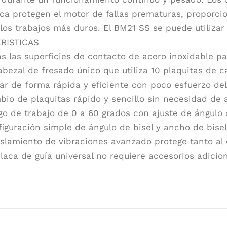
ca protegen el motor de fallas prematuras, proporc
 los trabajos más duros. El BM21 SS se puede utilizar
RISTICAS
s las superficies de contacto de acero inoxidable p
abezal de fresado único que utiliza 10 plaquitas de 
ar de forma rápida y eficiente con poco esfuerzo de
io de plaquitas rápido y sencillo sin necesidad de 
o de trabajo de 0 a 60 grados con ajuste de ángulo
iguración simple de ángulo de bisel y ancho de bise
islamiento de vibraciones avanzado protege tanto a
laca de guía universal no requiere accesorios adicion