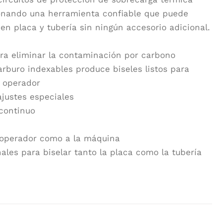
ionando una herramienta confiable que puede
 en placa y tubería sin ningún accesorio adicional.
ara eliminar la contaminación por carbono
carburo indexables produce biseles listos para
l operador
ajustes especiales
 continuo
l
l operador como a la máquina
ales para biselar tanto la placa como la tubería