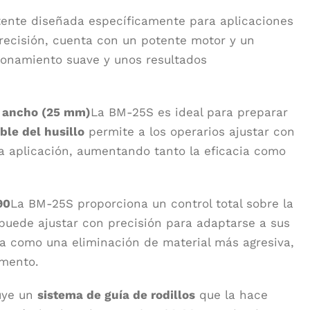
istente diseñada específicamente para aplicaciones
precisión, cuenta con un potente motor y un
cionamiento suave y unos resultados
e ancho (25 mm)
La BM-25S es ideal para preparar
ble del husillo
permite a los operarios ajustar con
 la aplicación, aumentando tanto la eficacia como
90
La BM-25S proporciona un control total sobre la
puede ajustar con precisión para adaptarse a sus
ra como una eliminación de material más agresiva,
omento.
luye un
sistema de guía de rodillos
que la hace