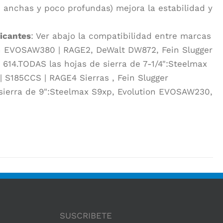
 anchas y poco profundas) mejora la estabilidad y
ricantes
: Ver abajo la compatibilidad entre marcas
ion EVOSAW380 | RAGE2, DeWalt DW872, Fein Slugger
14.TODAS las hojas de sierra de 7-1/4":Steelmax
S185CCS | RAGE4 Sierras , Fein Slugger
sierra de 9":Steelmax S9xp, Evolution EVOSAW230,
SUSCRIBETE