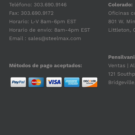
Teléfono:
303.690.9146
Colorado:
Fax: 303.690.9172
Oficinas c
Horario: L-V 8am-6pm EST
801 W. Min
Horario de envío: 8am-4pm EST
Littleton,
Email :
sales@steelmax.com
Pensilvani
Métodos de pago aceptados:
Ventas | A
121 Southp
Bridgeville