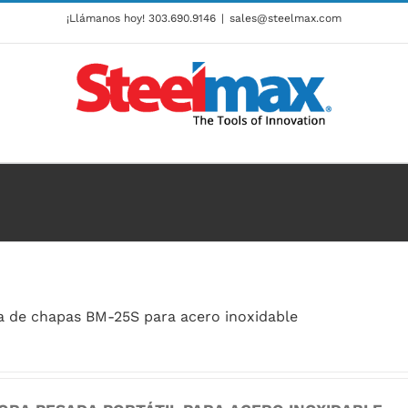
¡Llámanos hoy!
303.690.9146
|
sales@steelmax.com
a de chapas BM-25S para acero inoxidable