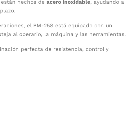
a están hechos de
acero inoxidable
, ayudando a
plazo.
peraciones, el BM-25S está equipado con un
teja al operario, la máquina y las herramientas.
nación perfecta de resistencia, control y