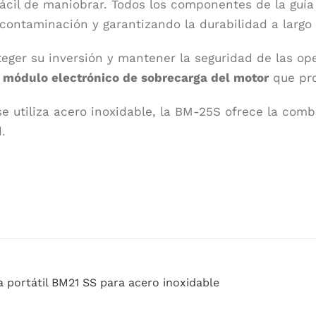
fácil de maniobrar. Todos los componentes de la guí
a contaminación y garantizando la durabilidad a largo 
teger su inversión y mantener la seguridad de las o
módulo electrónico de sobrecarga del motor
que pro
e utiliza acero inoxidable, la BM-25S ofrece la combi
d.
a portátil BM21 SS para acero inoxidable