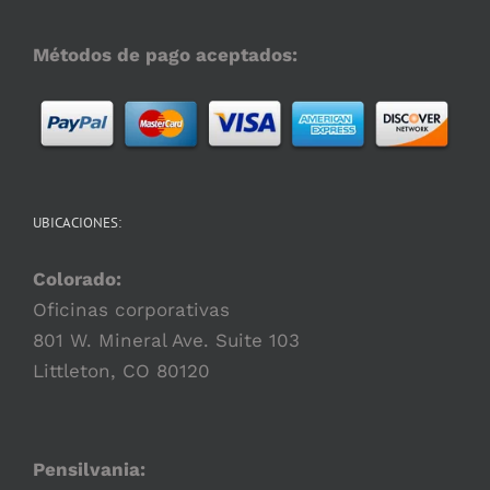
Métodos de pago aceptados:
UBICACIONES:
Colorado:
Oficinas corporativas
801 W. Mineral Ave. Suite 103
Littleton, CO 80120
Pensilvania: