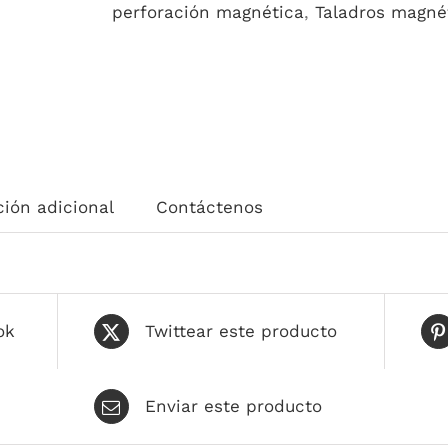
cantidad
perforación magnética
,
Taladros magnét
ión adicional
Contáctenos
ok
Twittear este producto
Enviar este producto