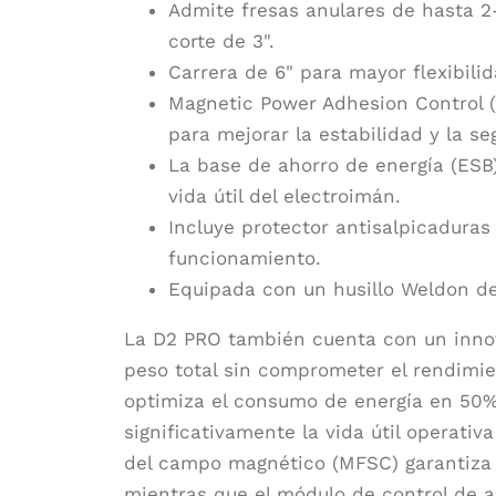
Admite fresas anulares de hasta 2
corte de 3".
Carrera de 6" para mayor flexibili
Magnetic Power Adhesion Control 
para mejorar la estabilidad y la se
La base de ahorro de energía (ESB)
vida útil del electroimán.
Incluye protector antisalpicaduras
funcionamiento.
Equipada con un husillo Weldon de 
La D2 PRO también cuenta con un innov
peso total sin comprometer el rendimie
optimiza el consumo de energía en 50
significativamente la vida útil operativ
del campo magnético (MFSC) garantiza 
mientras que el módulo de control de 