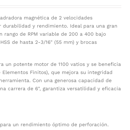
ladradora magnética de 2 velocidades
durabilidad y rendimiento. Ideal para una gran
un rango de RPM variable de 200 a 400 bajo
 HSS de hasta 2-3/16" (55 mm) y brocas
ra un potente motor de 1100 vatios y se beneficia
e Elementos Finitos), que mejora su integridad
la herramienta. Con una generosa capacidad de
a carrera de 6", garantiza versatilidad y eficacia
para un rendimiento óptimo de perforación.