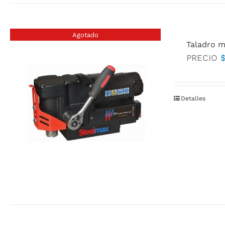
Agotado
Taladro m
PRECIO
Detalles