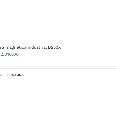
ra magnética industrial D250X
$
2,010.00
to
Detalles