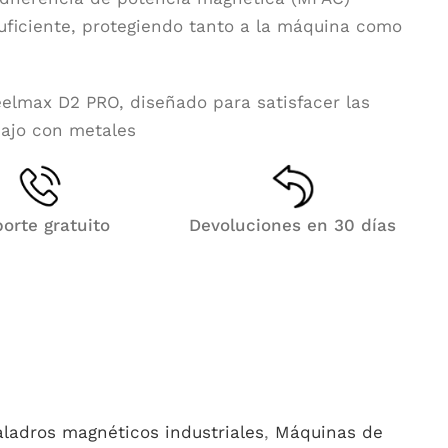
uficiente, protegiendo tanto a la máquina como
teelmax D2 PRO, diseñado para satisfacer las
bajo con metales
orte gratuito
Devoluciones en 30 días
aladros magnéticos industriales
,
Máquinas de