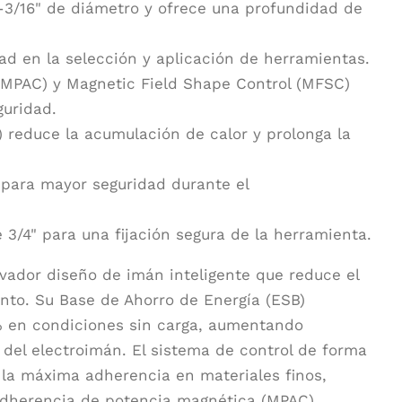
-3/16" de diámetro y ofrece una profundidad de
dad en la selección y aplicación de herramientas.
(MPAC) y Magnetic Field Shape Control (MFSC)
guridad.
 reduce la acumulación de calor y prolonga la
 para mayor seguridad durante el
3/4" para una fijación segura de la herramienta.
ador diseño de imán inteligente que reduce el
nto. Su Base de Ahorro de Energía (ESB)
% en condiciones sin carga, aumentando
a del electroimán. El sistema de control de forma
la máxima adherencia en materiales finos,
adherencia de potencia magnética (MPAC)