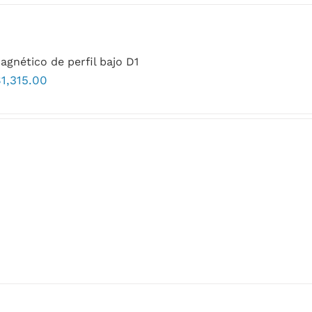
agnético de perfil bajo D1
$
1,315.00