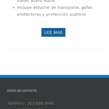
cortar acero dulce
Incluye estuche de transporte, gafas
protectoras y protección auditiva
LEE MAS
DATOS DE CONTACTO:
Teléfono:
303.690.9146