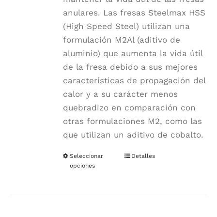
anulares. Las fresas Steelmax HSS
(High Speed Steel) utilizan una
formulación M2Al (aditivo de
aluminio) que aumenta la vida útil
de la fresa debido a sus mejores
características de propagación del
calor y a su carácter menos
quebradizo en comparación con
otras formulaciones M2, como las
que utilizan un aditivo de cobalto.
Seleccionar
Este
Detalles
opciones
producto
tiene
múltiples
variantes.