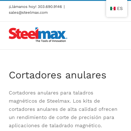
Ir
¡Llámanos hoy!
303.690.9146
|
ES
al
sales@steelmax.com
contenido
Cortadores anulares
Cortadores anulares para taladros
magnéticos de Steelmax. Los kits de
cortadores anulares de alta calidad ofrecen
un rendimiento de corte de precisión para
aplicaciones de taladrado magnético.