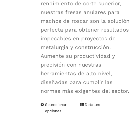
rendimiento de corte superior,
nuestras fresas anulares para
machos de roscar son la solución
perfecta para obtener resultados
impecables en proyectos de
metalurgia y construcción.
Aumente su productividad y
precisión con nuestras
herramientas de alto nivel,
diseñadas para cumplir las
normas más exigentes del sector.
Seleccionar
Este
Detalles
opciones
producto
tiene
múltiples