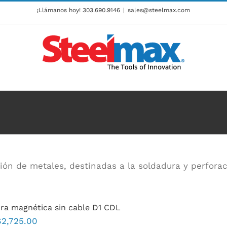
¡Llámanos hoy!
303.690.9146
|
sales@steelmax.com
ión de metales, destinadas a la soldadura y perforac
ra magnética sin cable D1 CDL
$
2,725.00