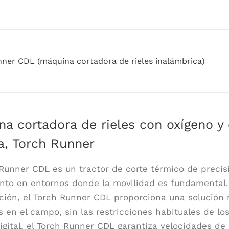
ner CDL (máquina cortadora de rieles inalámbrica)
na cortadora de rieles con oxígeno y
a, Torch Runner
 Runner CDL es un tractor de corte térmico de precis
nto en entornos donde la movilidad es fundamental. 
ción, el Torch Runner CDL proporciona una solución má
s en el campo, sin las restricciones habituales de lo
digital, el Torch Runner CDL garantiza velocidades d