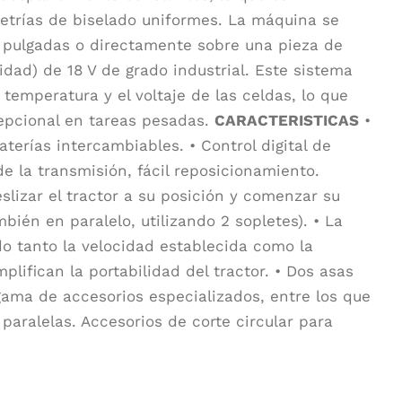
metrías de biselado uniformes. La máquina se
6 pulgadas o directamente sobre una pieza de
idad) de 18 V de grado industrial. Este sistema
a temperatura y el voltaje de las celdas, lo que
epcional en tareas pesadas.
CARACTERISTICAS
•
terías intercambiables. • Control digital de
de la transmisión, fácil reposicionamiento.
slizar el tractor a su posición y comenzar su
bién en paralelo, utilizando 2 sopletes). • La
o tanto la velocidad establecida como la
lifican la portabilidad del tractor. • Dos asas
 gama de accesorios especializados, entre los que
paralelas. Accesorios de corte circular para