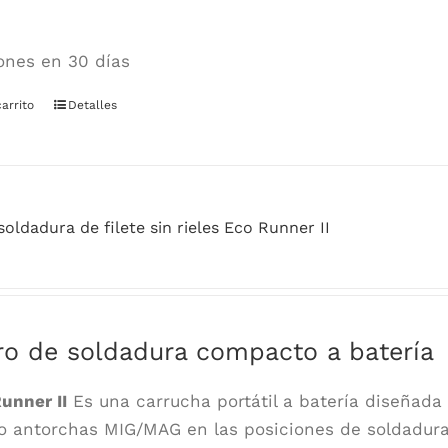
ones en 30 días
carrito
Detalles
soldadura de filete sin rieles Eco Runner II
rro de soldadura compacto a batería
unner II
Es una carrucha portátil a batería diseñada 
do antorchas MIG/MAG en las posiciones de soldadura