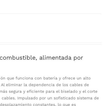
 combustible, alimentada por
ión que funciona con batería y ofrece un alto
Al eliminar la dependencia de los cables de
s segura y eficiente para el biselado y el corte
s cables. Impulsado por un sofisticado sistema de
e desplazamiento constantes, lo que es