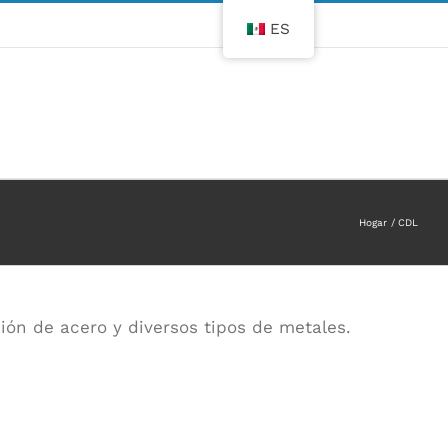
ES
Hogar
CDL
ión de acero y diversos tipos de metales.