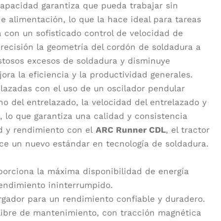
 capacidad garantiza que pueda trabajar sin
e alimentación, lo que la hace ideal para tareas
 con un sofisticado control de velocidad de
precisión la geometría del cordón de soldadura a
ostosos excesos de soldadura y disminuye
ora la eficiencia y la productividad generales.
lazadas con el uso de un oscilador pendular
o del entrelazado, la velocidad del entrelazado y
 lo que garantiza una calidad y consistencia
d y rendimiento con el
ARC Runner CDL
, el tractor
ce un nuevo estándar en tecnología de soldadura.
oporciona la máxima disponibilidad de energía
rendimiento ininterrumpido.
argador para un rendimiento confiable y duradero.
 libre de mantenimiento, con tracción magnética