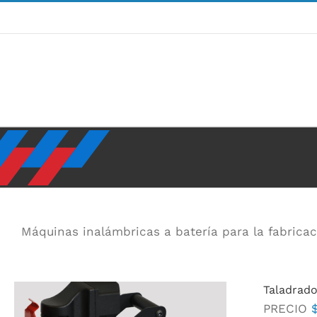
Ir
al
contenido
Máquinas inalámbricas a batería para la fabricac
Taladrado
PRECIO