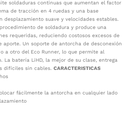
ite soldaduras continuas que aumentan el factor
tema de tracción en 4 ruedas y una base
 desplazamiento suave y velocidades estables.
el procedimiento de soldadura y produce una
ones requeridas, reduciendo costosos excesos de
e aporte. Un soporte de antorcha de desconexión
o a otro del Eco Runner, lo que permite al
. La batería LiHD, la mejor de su clase, entrega
 difíciles sin cables.
CARACTERISTICAS
chos
olocar fácilmente la antorcha en cualquier lado
plazamiento