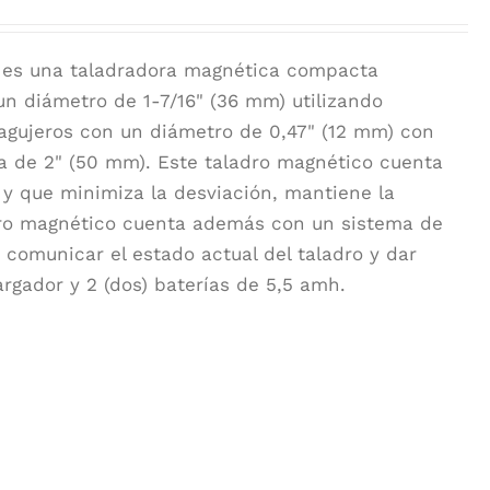
L
es una taladradora magnética compacta
un diámetro de 1-7/16" (36 mm) utilizando
agujeros con un diámetro de 0,47" (12 mm) con
a de 2" (50 mm). Este taladro magnético cuenta
 y que minimiza la desviación, mantiene la
ladro magnético cuenta además con un sistema de
comunicar el estado actual del taladro y dar
argador y 2 (dos) baterías de 5,5 amh.