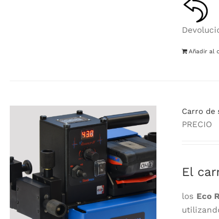
Devoluci
Añadir al 
Carro de 
PRECIO
El ca
los
Eco R
utilizan