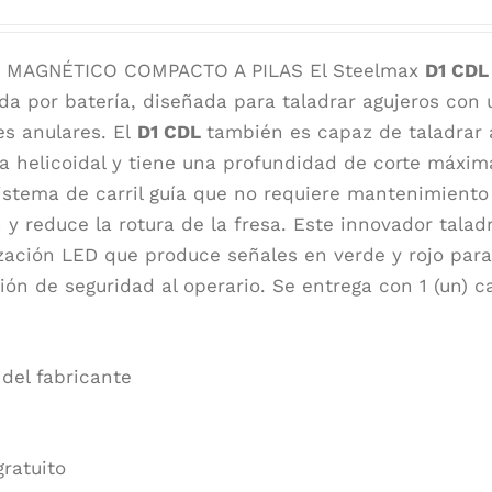
 MAGNÉTICO COMPACTO A PILAS El Steelmax
D1 CD
da por batería, diseñada para taladrar agujeros con 
es anulares. El
D1 CDL
también es capaz de taladrar 
a helicoidal y tiene una profundidad de corte máxim
istema de carril guía que no requiere mantenimiento
n y reduce la rotura de la fresa. Este innovador ta
zación LED que produce señales en verde y rojo para 
ión de seguridad al operario. Se entrega con 1 (un) c
 del fabricante
gratuito